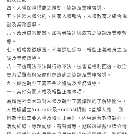
四、人權保障措施之推動、協調及業務督導。
五、國際人權公約、國家人權報告、人權教育之統合規
劃及業務督導。
六、政治檔案開放、加害者識別與處置之協調及業務督
導。
七、威權象徵處置、不義遺址保存、轉型正義教育之協
調及業務督導。
八、平復司法不法與行政不法、被害者權利回復、政治
暴力受難者與家屬創傷療癒之協調及業務督導。
九、促進轉型正義基金之協調及業務督導。
十、其他有關人權及轉型正義事項。
為增進社會大眾對人權及轉型正義議題的了解與關注，
人權處設立YouTube及Podcast頻道《善解人義──我
們為什麼需要人權及轉型正義》，內容涵蓋數位課程、
活動紀錄、專題訪談、有聲書等，期盼透過數位媒介傳