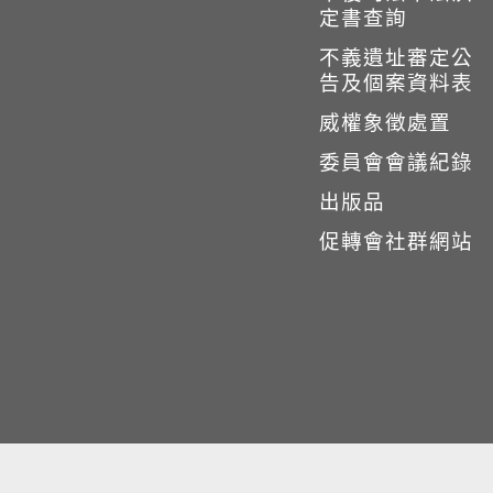
定書查詢
不義遺址審定公
告及個案資料表
威權象徵處置
委員會會議紀錄
出版品
促轉會社群網站