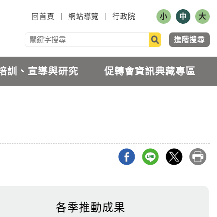
小
中
大
:::
回首頁
網站導覽
行政院
進階搜尋
培訓、宣導與研究
促轉會資訊典藏專區
各季推動成果