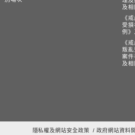
理及
及相
《戒
受損
例》
《戒
叛亂
案件
及相
隱私權及網站安全政策
/
政府網站資料